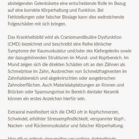
absteigenden Gelenkskette eine entscheidende Rolle im Bezug
auf eine korrekte Körperhaltung und Funktion. Bei
Fehlstellungen oder falscher Bisslage kann dies weitreichende
Folgeschäden mit sich bringen.
Das Krankheitsbild wird als Craniomandibuläre Dysfunktion
(CMD) bezeichnet und beschreibt eine Reihe klinischer
Symptome der Kaumuskulatur und/oder des Kiefergelenks sowie
der dazugehörenden Strukturen im Mund- und Kopfbereich. Im
Mund zeigen sich die direkten Schäden oft an den Zähnen als
Schmelzrisse im Zahn, Ausbrechen von Schmelzfragmenten im
Zahnhalsbereich und abgeknirschten oder ausgebrochen
Zahnoberflächen. Auch Materialabplatzungen an Kronen und
Brücken oder Spannungsrisse im Bereich dentaler Keramik
können ein erstes Anzeichen hierfür sein.
Extraoral manifestiert sich die CMD oft in Kopfschmerzen,
Schwindel, erhöhter Stressempfindlichkeit, verspannter Kopf-,
Nacken- und Rückenmuskulatur und falscher Körperhaltung.