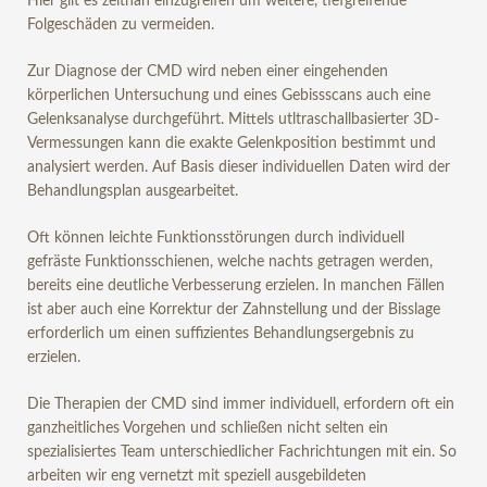
Hier gilt es zeitnah einzugreifen um weitere, tiefgreifende
Folgeschäden zu vermeiden.
Zur Diagnose der CMD wird neben einer eingehenden
körperlichen Untersuchung und eines Gebissscans auch eine
Gelenksanalyse durchgeführt. Mittels utltraschallbasierter 3D-
Vermessungen kann die exakte Gelenkposition bestimmt und
analysiert werden. Auf Basis dieser individuellen Daten wird der
Behandlungsplan ausgearbeitet.
Oft können leichte Funktionsstörungen durch individuell
gefräste Funktionsschienen, welche nachts getragen werden,
bereits eine deutliche Verbesserung erzielen. In manchen Fällen
ist aber auch eine Korrektur der Zahnstellung und der Bisslage
erforderlich um einen suffizientes Behandlungsergebnis zu
erzielen.
Die Therapien der CMD sind immer individuell, erfordern oft ein
ganzheitliches Vorgehen und schließen nicht selten ein
spezialisiertes Team unterschiedlicher Fachrichtungen mit ein. So
arbeiten wir eng vernetzt mit speziell ausgebildeten