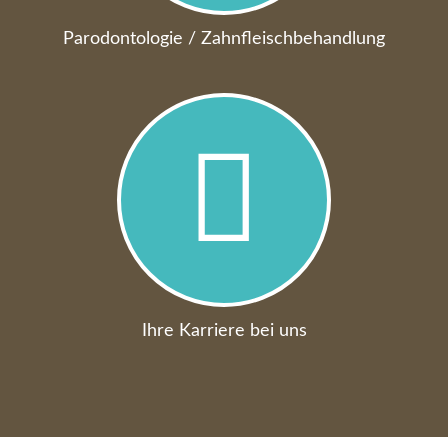
Pa­ro­don­to­lo­gie / Zahn­fleisch­behandlung
Ihre Karriere bei uns