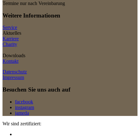
Termine nur nach Vereinbarung
Weitere Informationen
Service
Aktuelles
Karriere
Charity
Downloads
Kontakt
Datenschutz
Impressum
Besuchen Sie uns auch auf
facebook
instagram
jameda
Wir sind zertifiziert: