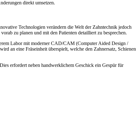
Änderungen direkt umsetzen.
novative Technologien verändern die Welt der Zahntechnik jedoch
orab zu planen und mit den Patienten detailliert zu besprechen.
 unserem Labor mit moderner CAD/CAM (Computer Aided Design /
 wird an eine Fräseinheit überspielt, welche den Zahnersatz, Schienen
t. Dies erfordert neben handwerklichem Geschick ein Gespür für