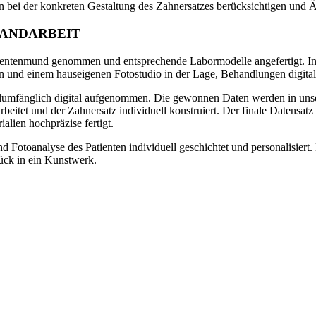
n bei der konkreten Gestaltung des Zahnersatzes berücksichtigen und 
 HANDARBEIT
tientenmund genommen und entsprechende Labormodelle angefertigt. In
und einem hauseigenen Fotostudio in der Lage, Behandlungen digital v
 vollumfänglich digital aufgenommen. Die gewonnen Daten werden in
eitet und der Zahnersatz individuell konstruiert. Der finale Datensatz
alien hochpräzise fertigt.
d Fotoanalyse des Patienten individuell geschichtet und personalisier
ück in ein Kunstwerk.