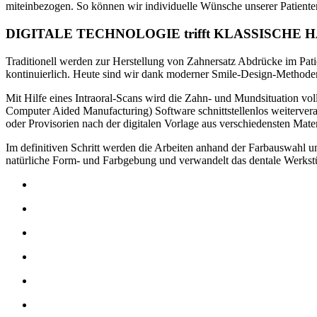
miteinbezogen. So können wir individuelle Wünsche unserer Patiente
DIGITALE TECHNOLOGIE trifft KLASSISCHE
Traditionell werden zur Herstellung von Zahnersatz Abdrücke im Pa
kontinuierlich. Heute sind wir dank moderner Smile-Design-Methoden 
Mit Hilfe eines Intraoral-Scans wird die Zahn- und Mundsituation
Computer Aided Manufacturing) Software schnittstellenlos weiterverarb
oder Provisorien nach der digitalen Vorlage aus verschiedensten Materi
Im definitiven Schritt werden die Arbeiten anhand der Farbauswahl un
natürliche Form- und Farbgebung und verwandelt das dentale Werkst