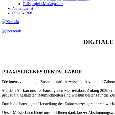
Hilfsprojekt Madagaskar
Notfalldienst
09343-1268
DIGITALE
PRAXISEIGENES DENTALLABOR
Die intensive und enge Zusammenarbeit zwischen Ärzten und Zahntech
Mit dem Ausbau unseres hauseigenen Meisterlabors Anfang 2020 erfolg
großzügig gestalteten Räumlichkeiten sind wir nun bestens für die Zuk
Durch die hauseigene Herstellung des Zahnersatzes garantieren wir la
Unser Meisterlabor bietet uns und Ihnen dank kurzer Abstimmungsweg