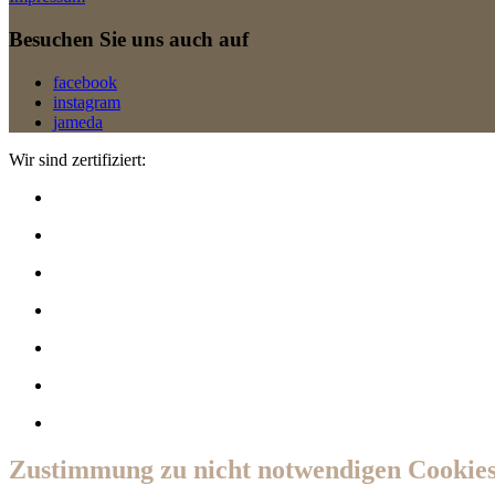
Besuchen Sie uns auch auf
facebook
instagram
jameda
Wir sind zertifiziert:
Zustimmung zu nicht notwendigen Cooki