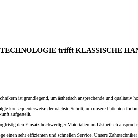
 TECHNOLOGIE trifft KLASSISCHE HA
nikern ist grundlegend, um ästhetisch ansprechende und qualitativ ho
te konsequenterweise der nächste Schritt, um unsere Patienten fortan
unft aufgestellt.
ngfristig den Einsatz hochwertiger Materialien und ästhetisch anspruchs
e einen sehr effizienten und schnellen Service. Unsere Zahntechnike