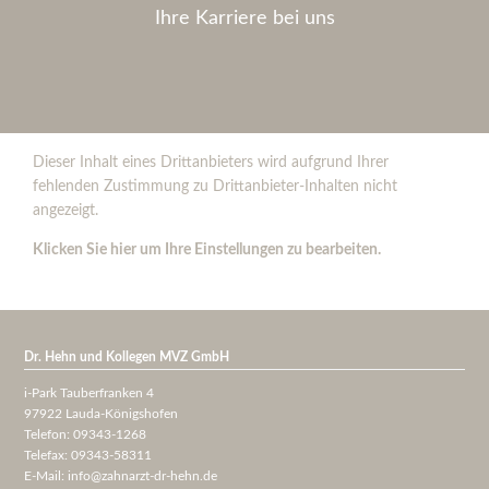
Ihre Karriere bei uns
Dieser Inhalt eines Drittanbieters wird aufgrund Ihrer
fehlenden Zustimmung zu Drittanbieter-Inhalten nicht
angezeigt.
Klicken Sie hier um Ihre Einstellungen zu bearbeiten.
Dr. Hehn und Kollegen MVZ GmbH
i-Park Tauberfranken 4
97922 Lauda-Königshofen
Telefon: 09343-1268
Telefax: 09343-58311
E-Mail:
info@zahnarzt-dr-hehn.de