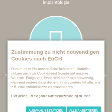
Implantologie
Zustimmung zu nicht notwendigen
Cookies nach EuGH
Danke, dass Sie unsere Seite besuchen. Natürlich
nutzen auch wir Cookies und Scripte auf unserer
Mikroskop­gestützte ­ En­do­don­tologie/ Wur­zel­ka­nal­
Website. Einige von ihnen sind technisch notwendig,
behandlung
während andere dazu dienen, Ihnen weitere Inhalte, wie
z.B. eine Anfahrtskizze zu präsentieren.
Hier klicken, um die ganze Datenschutzerklärung zu lesen.
AUSWAHL BESTÄTIGEN
ALLE AKZEPTIEREN